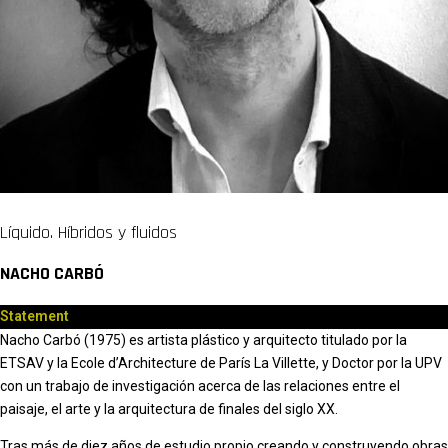
Líquido. Híbridos y fluidos
NACHO CARBÓ
Statement
Nacho Carbó (1975) es artista plástico y arquitecto titulado por la
ETSAV y la Ecole d’Architecture de París La Villette, y Doctor por la UPV
con un trabajo de investigación acerca de las relaciones entre el
paisaje, el arte y la arquitectura de finales del siglo XX.
Tras más de diez años de estudio propio creando y construyendo obras