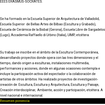
EEES ERASMUS-SOCRATES.
Se ha formado en la Escuela Superior de Arquitectura de Valladolid,
Escuela Superior de Bellas Artes de Bilbao (Escultura y Grabado),
Escuela de Cerámica de la Bisbal (Gerona), Escuela Libre de Sargadelos
(Lugo), Accademia Raffaello di Urbino (Italia), UIMP, etcétera.
Su trabajo se inscribe en el ámbito de la Escultura Contemporánea,
desarrollando proyectos donde opera con las tres dimensiones y el
tiempo, dando origen a esculturas, instalaciones multimedia,
performances y acciones, donde en algunas ocasiones contempla e
incluye la participación activa del espectador o la colaboración de
artistas de otros ámbitos. Ha realizado proyectos de investigación-
creación de: Escultura, Escultura y Arquitectura, Escultura y Paisaje,
Creación interdisciplinar, Ambiente, acción y participación, etcétera. A
nivel nacional e internacional.
Resumen ponencia