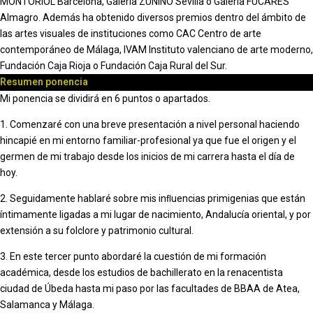
MONTORIOL Barcelona, Galería ZUNINO Sevilla o Galería FÚCARES
Almagro. Además ha obtenido diversos premios dentro del ámbito de
las artes visuales de instituciones como CAC Centro de arte
contemporáneo de Málaga, IVAM Instituto valenciano de arte moderno,
Fundación Caja Rioja o Fundación Caja Rural del Sur.
Resumen ponencia
Mi ponencia se dividirá en 6 puntos o apartados.
1. Comenzaré con una breve presentación a nivel personal haciendo
hincapié en mi entorno familiar-profesional ya que fue el origen y el
germen de mi trabajo desde los inicios de mi carrera hasta el día de
hoy.
2. Seguidamente hablaré sobre mis inﬂuencias primigenias que están
íntimamente ligadas a mi lugar de nacimiento, Andalucía oriental, y por
extensión a su folclore y patrimonio cultural.
3. En este tercer punto abordaré la cuestión de mi formación
académica, desde los estudios de bachillerato en la renacentista
ciudad de Úbeda hasta mi paso por las facultades de BBAA de Atea,
Salamanca y Málaga.