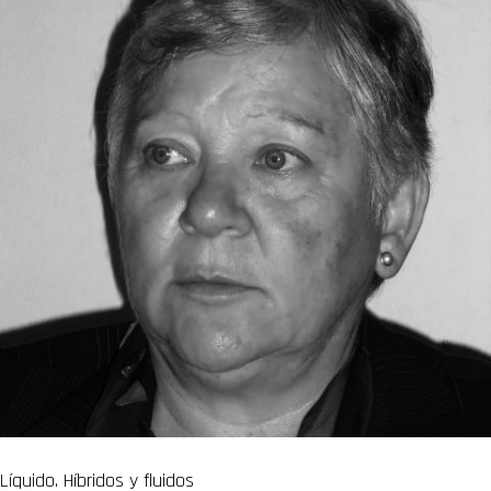
Líquido. Híbridos y fluidos