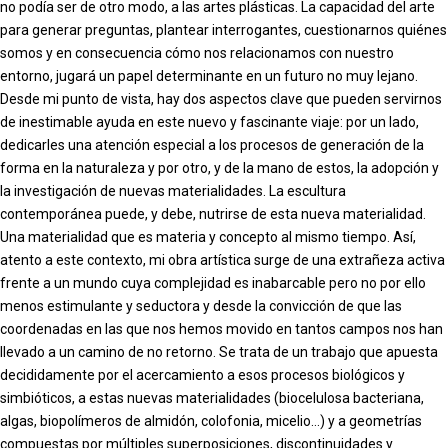
no podía ser de otro modo, a las artes plásticas. La capacidad del arte
para generar preguntas, plantear interrogantes, cuestionarnos quiénes
somos y en consecuencia cómo nos relacionamos con nuestro
entorno, jugará un papel determinante en un futuro no muy lejano.
Desde mi punto de vista, hay dos aspectos clave que pueden servirnos
de inestimable ayuda en este nuevo y fascinante viaje: por un lado,
dedicarles una atención especial a los procesos de generación de la
forma en la naturaleza y por otro, y de la mano de estos, la adopción y
la investigación de nuevas materialidades. La escultura
contemporánea puede, y debe, nutrirse de esta nueva materialidad.
Una materialidad que es materia y concepto al mismo tiempo. Así,
atento a este contexto, mi obra artística surge de una extrañeza activa
frente a un mundo cuya complejidad es inabarcable pero no por ello
menos estimulante y seductora y desde la convicción de que las
coordenadas en las que nos hemos movido en tantos campos nos han
llevado a un camino de no retorno. Se trata de un trabajo que apuesta
decididamente por el acercamiento a esos procesos biológicos y
simbióticos, a estas nuevas materialidades (biocelulosa bacteriana,
algas, biopolímeros de almidón, colofonia, micelio…) y a geometrías
compuestas por múltiples superposiciones, discontinuidades y