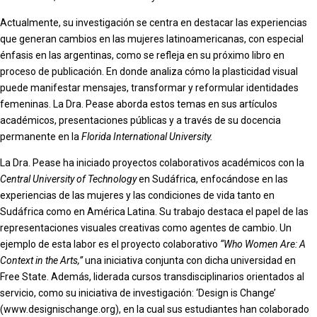
Actualmente, su investigación se centra en destacar las experiencias
que generan cambios en las mujeres latinoamericanas, con especial
énfasis en las argentinas, como se refleja en su próximo libro en
proceso de publicación. En donde analiza cómo la plasticidad visual
puede manifestar mensajes, transformar y reformular identidades
femeninas. La Dra. Pease aborda estos temas en sus artículos
académicos, presentaciones públicas y a través de su docencia
permanente en la
Florida International University.
La Dra. Pease ha iniciado proyectos colaborativos académicos con la
Central University of Technology
en Sudáfrica, enfocándose en las
experiencias de las mujeres y las condiciones de vida tanto en
Sudáfrica como en América Latina. Su trabajo destaca el papel de las
representaciones visuales creativas como agentes de cambio. Un
ejemplo de esta labor es el proyecto colaborativo
“Who Women Are: A
Context in the Arts,”
una iniciativa conjunta con dicha universidad en
Free State. Además, liderada cursos transdisciplinarios orientados al
servicio, como su iniciativa de investigación: ‘Design is Change’
(www.designischange.org), en la cual sus estudiantes han colaborado