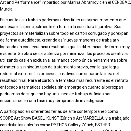
Art and Performance” impartido por Marina Abramovic en el CENDEAC,
Murcia.
En cuanto a su trabajo podemos advertir en un primer momento que
se desarrolla principalmente en torno a la escultura figurativa. Sus
proyectos se materializan sobre todo en cartón corrugado y porexpan
de forma autodidacta, creando así nuevas maneras de trabajar y
logrando en consecuencia resultados que lo diferencian de forma muy
evidente. Su obra se caracteriza por minimizar los procesos creativos
utilizando casi en exclusiva las manos como única herramienta sobre
el material sin ningún tipo de tratamiento previo, con lo que logra
reducir al extremo los procesos creativos que separan la idea del
resultado final. Para el cartón la temática mas recurrente es el retrato
enfocado a temáticas sociales, sin embargo en cuanto al porexpan
podríamos decir que no hay una linea de trabajo definida por
encontrarse en una fase muy temprana de investigación.
A participado en diferentes ferias de arte contemporáneo como
SCOPE Art Show BASEL, KUNST Zúrich o Art MARBELLA, y a trabajado
con distintas galerías como PYTHON Gallery Zúrich, ESTHER