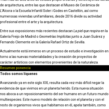
de arquitectura, entre las que destacan el Museo de Cerámica de
L’Alcora o la Escuela Infantil Soler i Godes en Castellón, así como
numerosas viviendas unifamiliares, desde 2016 divide su actividad
profesional entre el arte y la arquitectura.
Entre sus exposiciones más recientes destacan
La piel que respira
en la
Galería Freijo de Madrid o
Geometrías Implícitas
junto a Juan Suárez y
Fernando Clemente en la Galería Rafael Ortiz de Sevilla.
Actualmente está inmerso en un proceso de estudio e investigación en
torno a las nuevas materialidades y la creación de proyectos de
carácter artísticos con elementos provenientes de la naturaleza.
Resumen ponencia
Todos somos líquenes
Avanzando ya en este siglo XXI, resulta cada vez más difícil negar la
evidencia de que vivimos en un planeta herido. Esta nueva situación
nos aboca a un reposicionamiento del ser humano en un futuro mundo
multiespecies. Este nuevo modelo de relación con el planeta y con el
resto de organismos vivos que habitamos en él, apela también, como