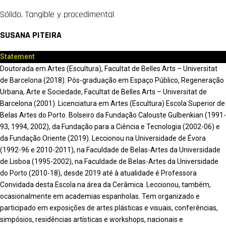
Sólido. Tangible y procedimental
SUSANA PITEIRA
Statement
Doutorada em Artes (Escultura), Facultat de Belles Arts – Universitat
de Barcelona (2018). Pós-graduação em Espaço Público, Regeneração
Urbana, Arte e Sociedade, Facultat de Belles Arts – Universitat de
Barcelona (2001). Licenciatura em Artes (Escultura) Escola Superior de
Belas Artes do Porto. Bolseiro da Fundação Calouste Gulbenkian (1991-
93, 1994, 2002), da Fundação para a Ciência e Tecnologia (2002-06) e
da Fundação Oriente (2019). Leccionou na Universidade de Évora
(1992-96 e 2010-2011), na Faculdade de Belas-Artes da Universidade
de Lisboa (1995-2002), na Faculdade de Belas-Artes da Universidade
do Porto (2010-18), desde 2019 até à atualidade é Professora
Convidada desta Escola na área da Cerâmica. Leccionou, também,
ocasionalmente em academias espanholas. Tem organizado e
participado em exposições de artes plásticas e visuais, conferências,
simpósios, residências artísticas e workshops, nacionais e