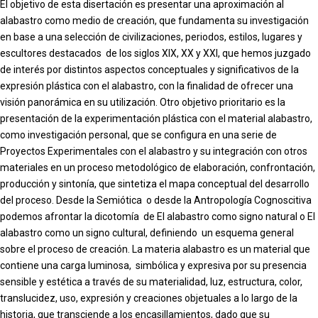
El objetivo de esta disertación es presentar una aproximación al
alabastro como medio de creación, que fundamenta su investigación
en base a una selección de civilizaciones, periodos, estilos, lugares y
escultores destacados de los siglos XIX, XX y XXI, que hemos juzgado
de interés por distintos aspectos conceptuales y significativos de la
expresión plástica con el alabastro, con la finalidad de ofrecer una
visión panorámica en su utilización. Otro objetivo prioritario es la
presentación de la experimentación plástica con el material alabastro,
como investigación personal, que se configura en una serie de
Proyectos Experimentales con el alabastro y su integración con otros
materiales en un proceso metodológico de elaboración, confrontación,
producción y sintonía, que sintetiza el mapa conceptual del desarrollo
del proceso. Desde la Semiótica o desde la Antropología Cognoscitiva
podemos afrontar la dicotomía de El alabastro como signo natural o El
alabastro como un signo cultural, definiendo un esquema general
sobre el proceso de creación. La materia alabastro es un material que
contiene una carga luminosa, simbólica y expresiva por su presencia
sensible y estética a través de su materialidad, luz, estructura, color,
translucidez, uso, expresión y creaciones objetuales a lo largo de la
historia, que transciende a los encasillamientos, dado que su